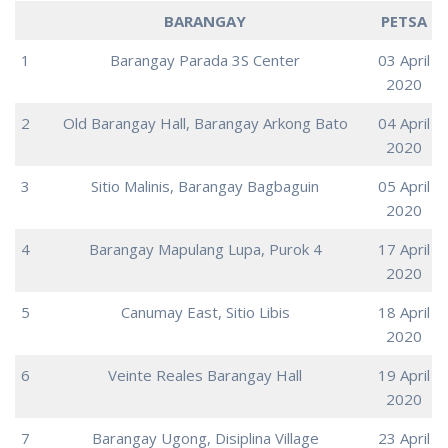
BARANGAY
PETSA
1
Barangay Parada 3S Center
03 April
2020
2
Old Barangay Hall, Barangay Arkong Bato
04 April
2020
3
Sitio Malinis, Barangay Bagbaguin
05 April
2020
4
Barangay Mapulang Lupa, Purok 4
17 April
2020
5
Canumay East, Sitio Libis
18 April
2020
6
Veinte Reales Barangay Hall
19 April
2020
7
Barangay Ugong, Disiplina Village
23 April