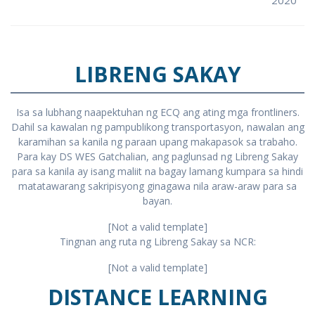
2020
LIBRENG SAKAY
Isa sa lubhang naapektuhan ng ECQ ang ating mga frontliners.
Dahil sa kawalan ng pampublikong transportasyon, nawalan ang
karamihan sa kanila ng paraan upang makapasok sa trabaho.
Para kay DS WES Gatchalian, ang paglunsad ng Libreng Sakay
para sa kanila ay isang maliit na bagay lamang kumpara sa hindi
matatawarang sakripisyong ginagawa nila araw-araw para sa
bayan.
[Not a valid template]
Tingnan ang ruta ng Libreng Sakay sa NCR:
[Not a valid template]
DISTANCE LEARNING