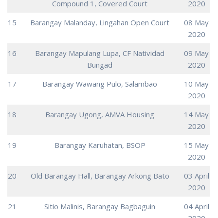
Compound 1, Covered Court
2020
15
Barangay Malanday, Lingahan Open Court
08 May
2020
16
Barangay Mapulang Lupa, CF Natividad
09 May
Bungad
2020
17
Barangay Wawang Pulo, Salambao
10 May
2020
18
Barangay Ugong, AMVA Housing
14 May
2020
19
Barangay Karuhatan, BSOP
15 May
2020
20
Old Barangay Hall, Barangay Arkong Bato
03 April
2020
21
Sitio Malinis, Barangay Bagbaguin
04 April