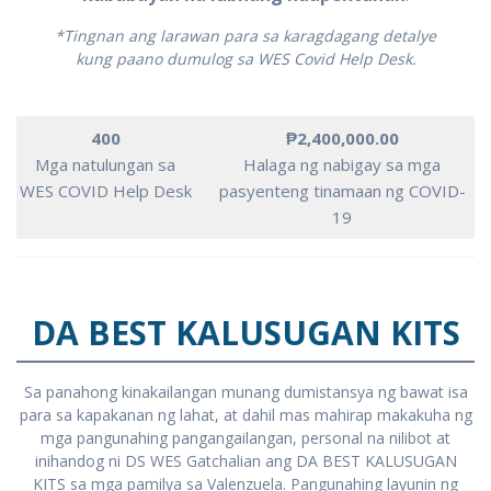
*Tingnan ang larawan para sa karagdagang detalye
kung paano dumulog sa WES Covid Help Desk.
400
₱2,400,000.00
Mga natulungan sa
Halaga ng nabigay sa mga
WES COVID Help Desk
pasyenteng tinamaan ng COVID-
19
DA BEST KALUSUGAN KITS
Sa panahong kinakailangan munang dumistansya ng bawat isa
para sa kapakanan ng lahat, at dahil mas mahirap makakuha ng
mga pangunahing pangangailangan, personal na nilibot at
inihandog ni DS WES Gatchalian ang DA BEST KALUSUGAN
KITS sa mga pamilya sa Valenzuela. Pangunahing layunin ng