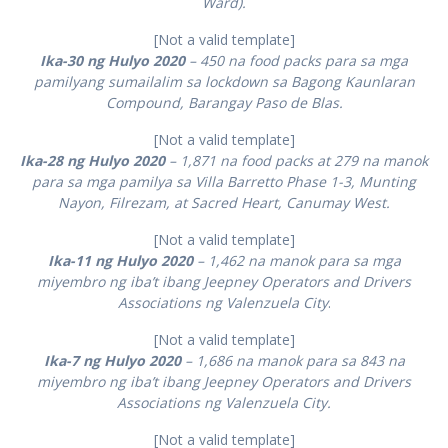
Ward).
[Not a valid template]
Ika-30 ng Hulyo 2020
– 450 na food packs para sa mga
pamilyang sumailalim sa lockdown sa Bagong Kaunlaran
Compound, Barangay Paso de Blas.
[Not a valid template]
Ika-28 ng Hulyo 2020
– 1,871 na food packs at 279 na manok
para sa mga pamilya sa Villa Barretto Phase 1-3, Munting
Nayon, Filrezam, at Sacred Heart, Canumay West.
[Not a valid template]
Ika-11 ng Hulyo 2020
– 1,462 na manok para sa mga
miyembro ng iba’t ibang Jeepney Operators and Drivers
Associations ng Valenzuela City
.
[Not a valid template]
Ika-7 ng Hulyo 2020
– 1,686 na manok para sa 843 na
miyembro ng iba’t ibang Jeepney Operators and Drivers
Associations ng Valenzuela City.
[Not a valid template]