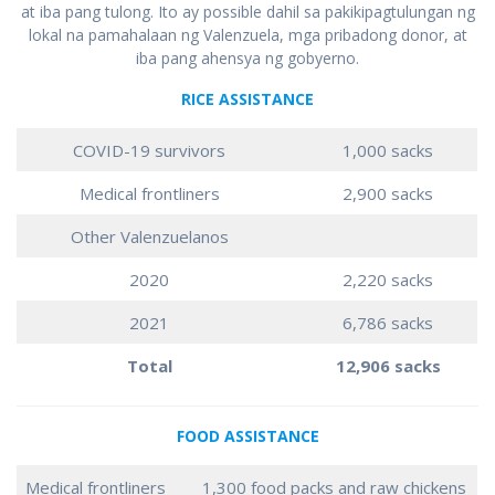
at iba pang tulong. Ito ay possible dahil sa pakikipagtulungan ng
lokal na pamahalaan ng Valenzuela, mga pribadong donor, at
iba pang ahensya ng gobyerno.
RICE ASSISTANCE
COVID-19 survivors
1,000 sacks
Medical frontliners
2,900 sacks
Other Valenzuelanos
2020
2,220 sacks
2021
6,786 sacks
Total
12,906 sacks
FOOD ASSISTANCE
Medical frontliners
1,300 food packs and raw chickens