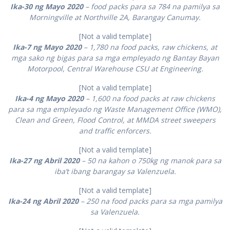
Ika-30 ng Mayo 2020
– food packs para sa 784 na pamilya sa
Morningville at Northville 2A, Barangay Canumay.
[Not a valid template]
Ika-7 ng Mayo 2020
– 1,780 na food packs, raw chickens, at
mga sako ng bigas para sa mga empleyado ng Bantay Bayan
Motorpool, Central Warehouse CSU at Engineering.
[Not a valid template]
Ika-4 ng Mayo 2020
– 1,600 na food packs at raw chickens
para sa mga empleyado ng Waste Management Office (WMO),
Clean and Green, Flood Control, at MMDA street sweepers
and traffic enforcers.
[Not a valid template]
Ika-27 ng Abril 2020
– 50 na kahon o 750kg ng manok para sa
iba’t ibang barangay sa Valenzuela.
[Not a valid template]
Ika-24 ng Abril 2020
– 250 na food packs para sa mga pamilya
sa Valenzuela.