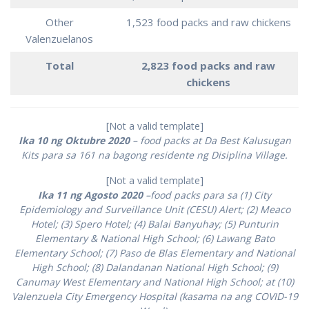
Other
1,523 food packs and raw chickens
Valenzuelanos
Total
2,823 food packs and raw
chickens
[Not a valid template]
Ika 10 ng Oktubre 2020
– food packs at Da Best Kalusugan
Kits para sa 161 na bagong residente ng Disiplina Village.
[Not a valid template]
Ika 11 ng Agosto 2020
–food packs para sa (1) City
Epidemiology and Surveillance Unit (CESU) Alert; (2) Meaco
Hotel; (3) Spero Hotel; (4) Balai Banyuhay; (5) Punturin
Elementary & National High School; (6) Lawang Bato
Elementary School; (7) Paso de Blas Elementary and National
High School; (8) Dalandanan National High School; (9)
Canumay West Elementary and National High School; at (10)
Valenzuela City Emergency Hospital (kasama na ang COVID-19