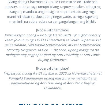
Bilang dating Chairman ng House Committee on Trade and
Industry, at bago siya umupo bilang Deputy Speaker, bahagi ng
kanyang mandato ang masiguro na protektado ang mga
mamimili laban sa abusadong negosyante, at mga kapwang
mamimili na sobra-sobra sa pangangailangan ang binibili.
[Not a valid template]
Ininspeksyon noong ika-16 ng Marso 2020, ng Sugod Grocery
Team (binubuo ng 119 ECCD teachers) sa South Supermarket
sa Karuhatan, San Roque Supermarket, at Ever Supermarket
Mercury Drugstore sa Gen. T. de Leon, upang masiguro na
mahigpit ang pagpapatupad ng Anti-Hoarding at Anti-Panic
Buying Ordinance.
[Not a valid template]
Inspeksyon noong ika-21 ng Marso 2020 sa Novo-Karuhatan at
Puregold Dalandanan upang masiguro na mahigpit ang
pagpapatupad ng Anti-Hoarding at Anti-Panic Buying
Ordinance.