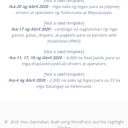
[Not a valid template]
Ika-20 ng Abril 2020
– mga sako ng bigas para sa jeepney
drivers at operators ng Valenzuela at Meycauayan.
[Not a valid template]
Ika-17 ng Abril 2020
– carebags na naglalaman ng mga
gamot, gatas, diapers, at pagkain para sa persons with
disabilities (PWD).
[Not a valid template]
Ika-11, 17, 18 ng Abril 2020
– 4,000 na food packs para sa
mga displaced pedicab drivers at operators.
[Not a valid template]
Ika-4 ng Abril 2020
– 2,000 na sako ng bigas para sa 33 na
mga barangay sa Valenzuela.
© 2026 Wes Gatchalian. Built using WordPress and the
Highlight
Theme