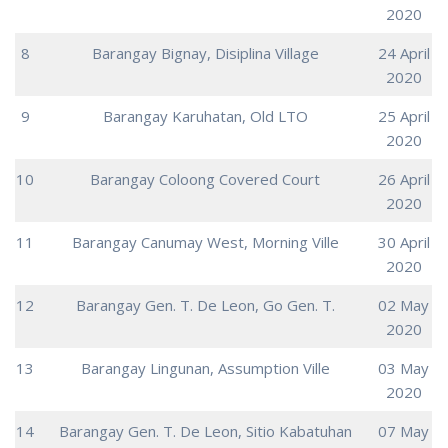
2020
8
Barangay Bignay, Disiplina Village
24 April
2020
9
Barangay Karuhatan, Old LTO
25 April
2020
10
Barangay Coloong Covered Court
26 April
2020
11
Barangay Canumay West, Morning Ville
30 April
2020
12
Barangay Gen. T. De Leon, Go Gen. T.
02 May
2020
13
Barangay Lingunan, Assumption Ville
03 May
2020
14
Barangay Gen. T. De Leon, Sitio Kabatuhan
07 May