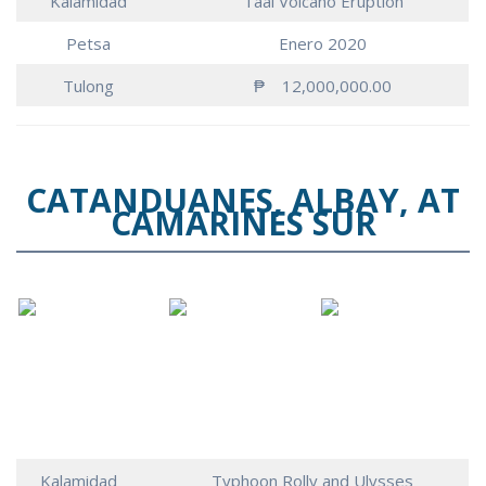
Kalamidad
Taal Volcano Eruption
Petsa
Enero 2020
Tulong
₱ 12,000,000.00
CATANDUANES, ALBAY, AT
CAMARINES SUR
Kalamidad
Typhoon Rolly and Ulysses